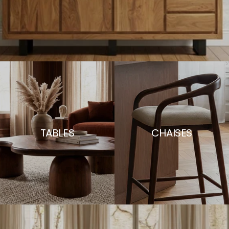
TABLES
CHAISES