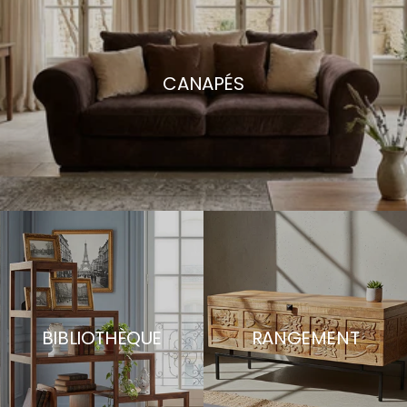
CANAPÉS
BIBLIOTHÈQUE
RANGEMENT