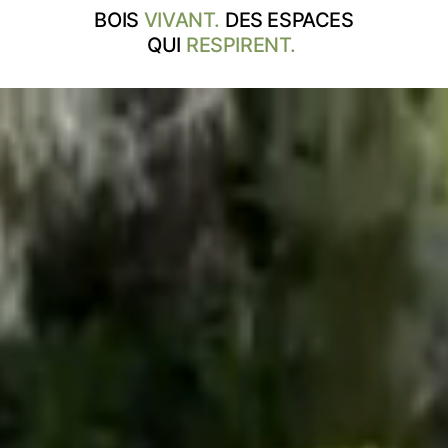
QUI
RESPIRENT.