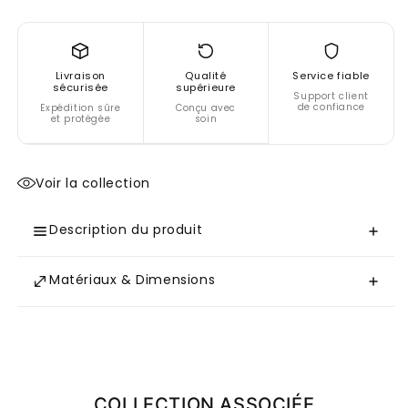
Livraison
Qualité
Service fiable
sécurisée
supérieure
Support client
de confiance
Expédition sûre
Conçu avec
et protégée
soin
Voir la collection
Description du produit
Matériaux & Dimensions
COLLECTION ASSOCIÉE