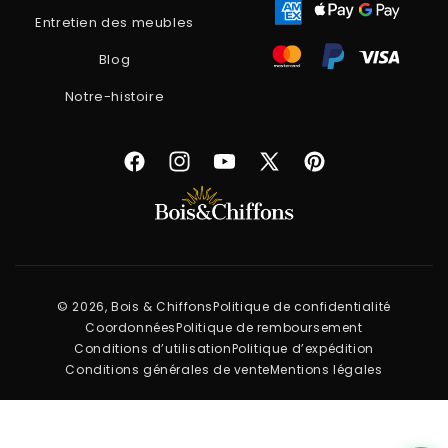
Entretien des meubles
Blog
Notre-histoire
Facebook
Instagram
YouTube
X
Pinterest
(Twitter)
© 2026, Bois & Chiffons
Politique de confidentialité
Coordonnées
Politique de remboursement
Conditions d’utilisation
Politique d’expédition
Conditions générales de vente
Mentions légales