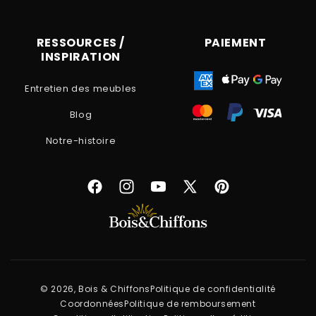
RESSOURCES /
PAIEMENT
INSPIRATION
Entretien des meubles
Blog
Notre-histoire
Facebook
Instagram
YouTube
X
Pinterest
(Twitter)
© 2026, Bois & Chiffons
Politique de confidentialité
Coordonnées
Politique de remboursement