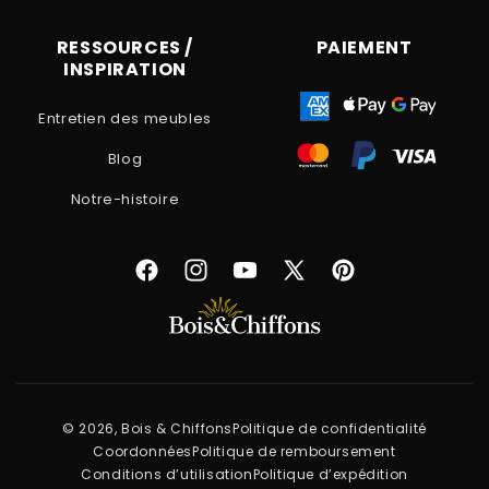
RESSOURCES /
PAIEMENT
INSPIRATION
Entretien des meubles
Blog
Notre-histoire
Facebook
Instagram
YouTube
X
Pinterest
(Twitter)
© 2026, Bois & Chiffons
Politique de confidentialité
Coordonnées
Politique de remboursement
Conditions d’utilisation
Politique d’expédition