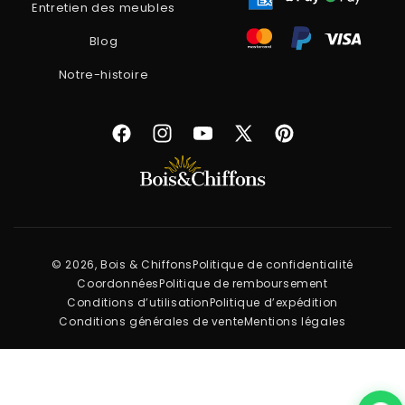
Entretien des meubles
Blog
Notre-histoire
Facebook
Instagram
YouTube
X
Pinterest
(Twitter)
© 2026, Bois & Chiffons
Politique de confidentialité
Coordonnées
Politique de remboursement
Conditions d’utilisation
Politique d’expédition
Conditions générales de vente
Mentions légales