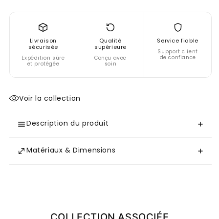
Livraison
Qualité
Service fiable
sécurisée
supérieure
Support client
de confiance
Expédition sûre
Conçu avec
et protégée
soin
Voir la collection
Description du produit
Matériaux & Dimensions
COLLECTION ASSOCIÉE