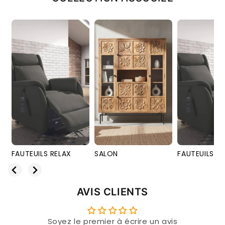
X
SALON
FAUTEUILS RELAX
SALON
AVIS CLIENTS
Soyez le premier à écrire un avis