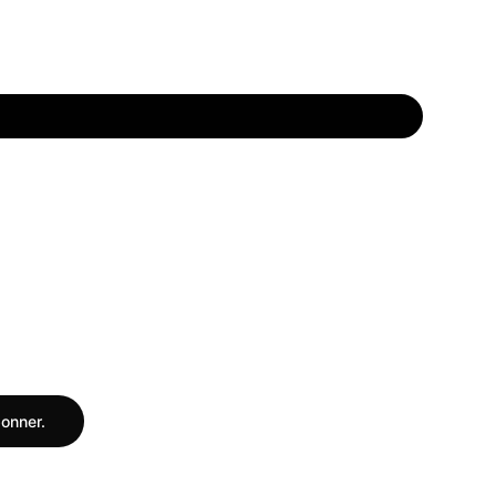
onner.