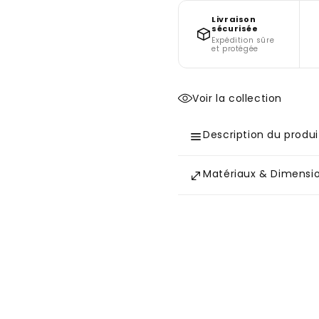
Livraison
sécurisée
Expédition sûre
et protégée
Voir la collection
Description du produi
Matériaux & Dimensi