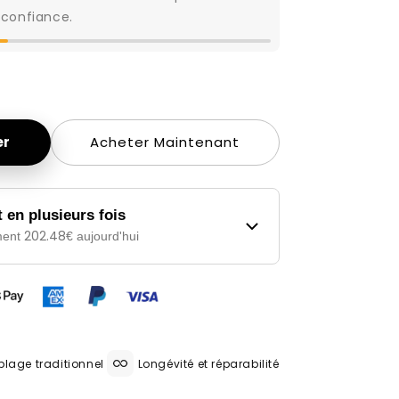
 confiance.
er
Acheter Maintenant
 en plusieurs fois
202.48
ment
€ aujourd'hui
lage traditionnel
Longévité et réparabilité