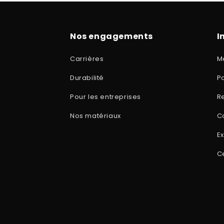
Nos engagements
I
Carrières
M
Durabilité
Po
Pour les entreprises
R
Nos matériaux
C
Ex
Ce