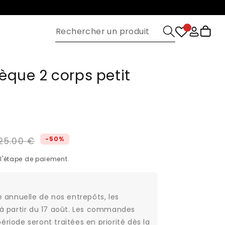
Connexion
Panier
èque 2 corps petit
-50%
25.00 €
motionnel
l'étape de paiement.
e annuelle de nos entrepôts, les
 à partir du 17 août. Les commandes
riode seront traitées en priorité dès la