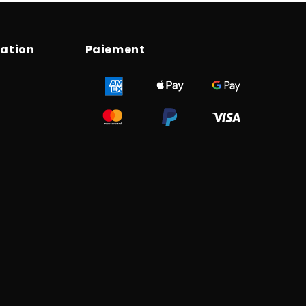
ration
Paiement