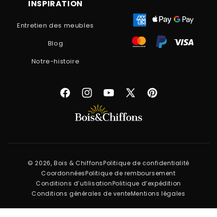
INSPIRATION
Entretien des meubles
Blog
Notre-histoire
Facebook
Instagram
YouTube
X
Pinterest
(Twitter)
© 2026, Bois & Chiffons
Politique de confidentialité
Coordonnées
Politique de remboursement
Conditions d’utilisation
Politique d’expédition
Conditions générales de vente
Mentions légales