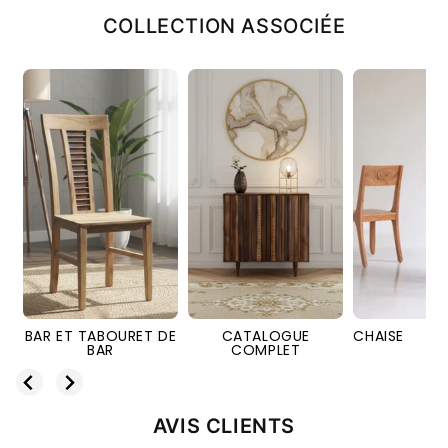
COLLECTION ASSOCIÉE
BOURET DE
CATALOGUE
CHAISE
SAL
AR
COMPLET
AVIS CLIENTS