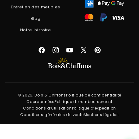
Entretien des meubles
Blog
Notre-histoire
Facebook
Instagram
YouTube
X
Pinterest
(Twitter)
© 2026, Bois & Chiffons
Politique de confidentialité
Coordonnées
Politique de remboursement
Conditions d’utilisation
Politique d’expédition
Conditions générales de vente
Mentions légales