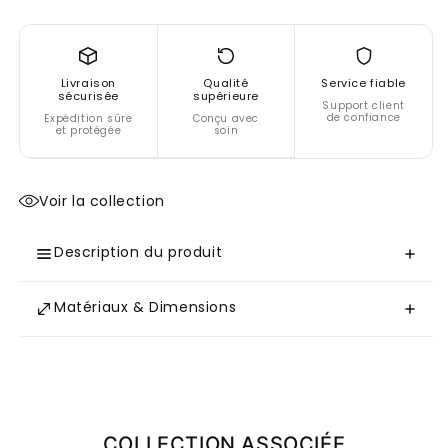
Livraison
Qualité
Service fiable
sécurisée
supérieure
Support client
de confiance
Expédition sûre
Conçu avec
et protégée
soin
Voir la collection
Description du produit
Matériaux & Dimensions
COLLECTION ASSOCIÉE