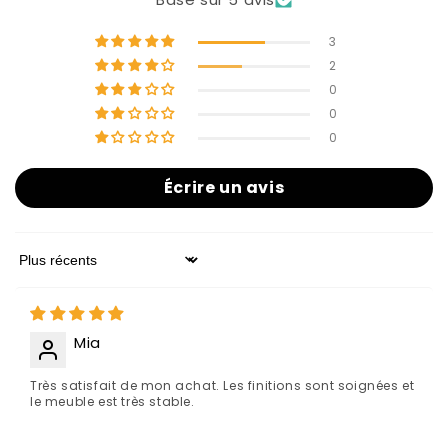
3
2
0
0
0
Écrire un avis
Sort by
Mia
Très satisfait de mon achat. Les finitions sont soignées et
le meuble est très stable.