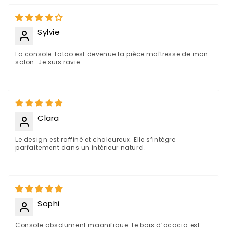
Sylvie
La console Tatoo est devenue la pièce maîtresse de mon
salon. Je suis ravie.
Clara
Le design est raffiné et chaleureux. Elle s’intègre
parfaitement dans un intérieur naturel.
Sophi
Console absolument magnifique. Le bois d’acacia est