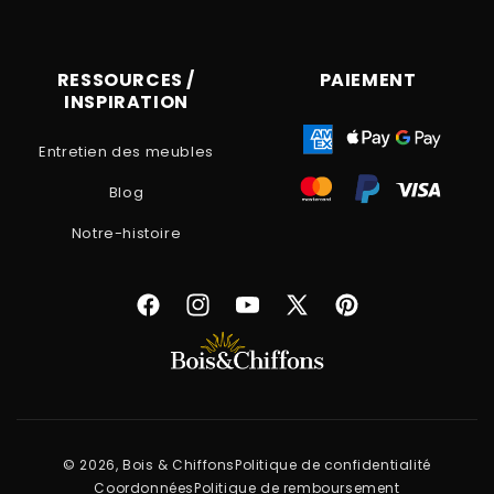
RESSOURCES /
PAIEMENT
INSPIRATION
Entretien des meubles
Blog
Notre-histoire
Facebook
Instagram
YouTube
X
Pinterest
(Twitter)
© 2026, Bois & Chiffons
Politique de confidentialité
Coordonnées
Politique de remboursement