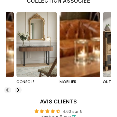
COLLECTION ASSOCIÉE
CONSOLE
MOBILIER
OUTLET
AVIS CLIENTS
4.60 sur 5
Basé sur 5 avis