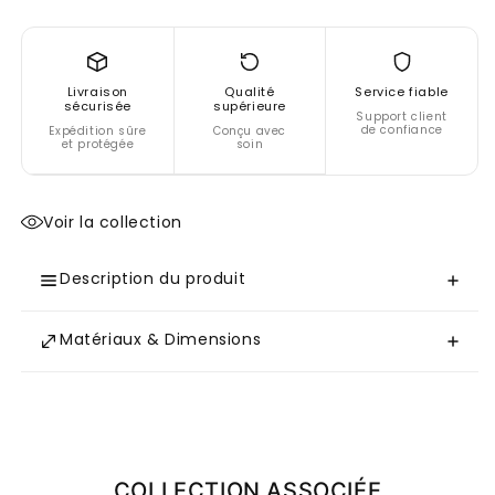
Livraison
Qualité
Service fiable
sécurisée
supérieure
Support client
de confiance
Expédition sûre
Conçu avec
et protégée
soin
Voir la collection
Description du produit
Matériaux & Dimensions
COLLECTION ASSOCIÉE