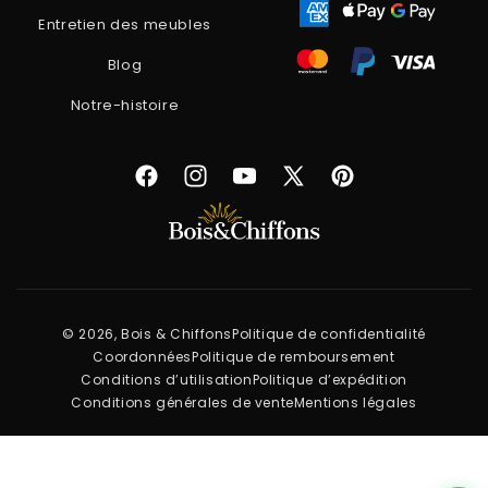
Entretien des meubles
Blog
Notre-histoire
Facebook
Instagram
YouTube
X
Pinterest
(Twitter)
© 2026, Bois & Chiffons
Politique de confidentialité
Coordonnées
Politique de remboursement
Conditions d’utilisation
Politique d’expédition
Conditions générales de vente
Mentions légales