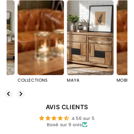
COLLECTIONS
MAYA
MOBILIER
AVIS CLIENTS
4.56 sur 5
Basé sur 9 avis