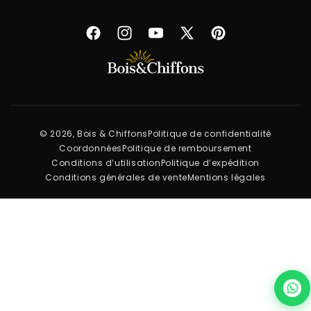
Facebook
Instagram
YouTube
X
Pinterest
(Twitter)
© 2026, Bois & Chiffons
Politique de confidentialité
Coordonnées
Politique de remboursement
Conditions d’utilisation
Politique d’expédition
Conditions générales de vente
Mentions légales