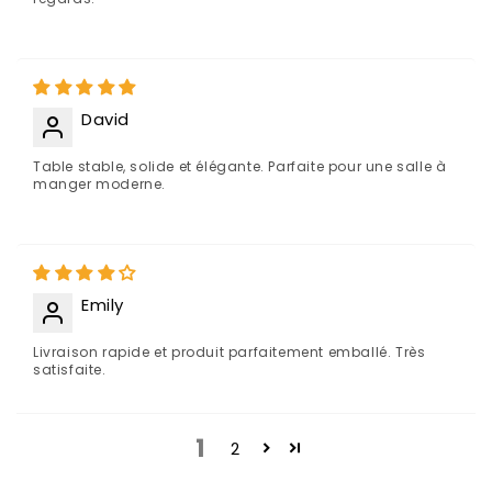
David
Table stable, solide et élégante. Parfaite pour une salle à
manger moderne.
Emily
Livraison rapide et produit parfaitement emballé. Très
satisfaite.
1
2