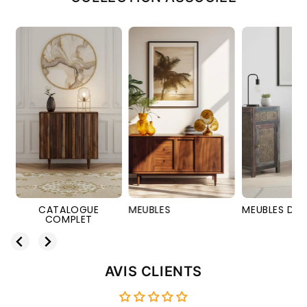
E
MEUBLES
MEUBLES D'APPOINTS
MOBILIE
AVIS CLIENTS