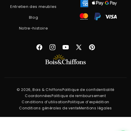
Entretien des meubles
Blog
Notre-histoire
Facebook
Instagram
YouTube
X
Pinterest
(Twitter)
© 2026, Bois & Chiffons
Politique de confidentialité
Coordonnées
Politique de remboursement
Conditions d’utilisation
Politique d’expédition
Conditions générales de vente
Mentions légales