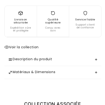
Livraison
Qualité
Service fiable
sécurisée
supérieure
Support client
de confiance
Expédition sûre
Conçu avec
et protégée
soin
Voir la collection
Description du produit
Matériaux & Dimensions
COLLECTION ASSOCIÉE