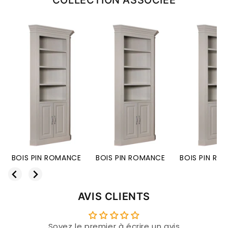
COLLECTION ASSOCIÉE
BOIS PIN ROMANCE
BOIS PIN ROMANCE
BOIS PIN RO
AVIS CLIENTS
Soyez le premier à écrire un avis