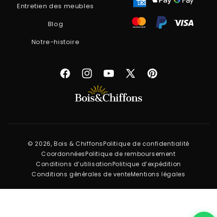
Entretien des meubles
Blog
Notre-histoire
Facebook
Instagram
YouTube
X
Pinterest
(Twitter)
© 2026, Bois & Chiffons
Politique de confidentialité
Coordonnées
Politique de remboursement
Conditions d’utilisation
Politique d’expédition
Conditions générales de vente
Mentions légales